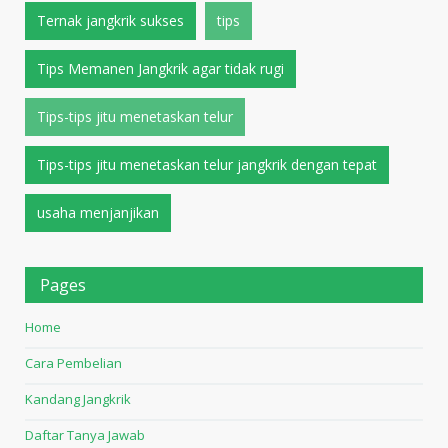
Ternak jangkrik sukses
tips
Tips Memanen Jangkrik agar tidak rugi
Tips-tips jitu menetaskan telur
Tips-tips jitu menetaskan telur jangkrik dengan tepat
usaha menjanjikan
Pages
Home
Cara Pembelian
Kandang Jangkrik
Daftar Tanya Jawab