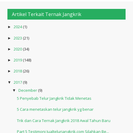
Artikel Terkait Ternak Jangkrik
2024
(1)
►
2023
(21)
►
2020
(34)
►
2019
(148)
►
2018
(26)
►
2017
(9)
▼
December
(9)
▼
5 Penyebab Telur Jangkrik Tidak Menetas
5 Cara menetaskan telur jangkrik yg benar
Trik dan Cara Ternak Jangkrik 2018 Awal Tahun Baru
Part 5 Testimoni Jualtelurjangkrik.com Silahkan Be...