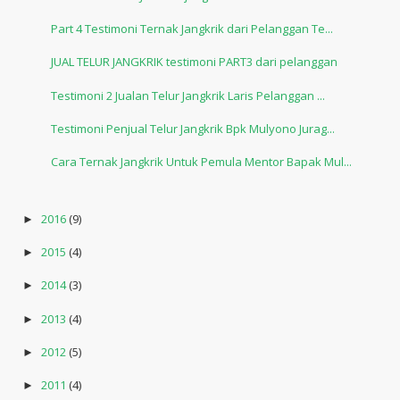
Part 4 Testimoni Ternak Jangkrik dari Pelanggan Te...
JUAL TELUR JANGKRIK testimoni PART3 dari pelanggan
Testimoni 2 Jualan Telur Jangkrik Laris Pelanggan ...
Testimoni Penjual Telur Jangkrik Bpk Mulyono Jurag...
Cara Ternak Jangkrik Untuk Pemula Mentor Bapak Mul...
2016
(9)
►
2015
(4)
►
2014
(3)
►
2013
(4)
►
2012
(5)
►
2011
(4)
►