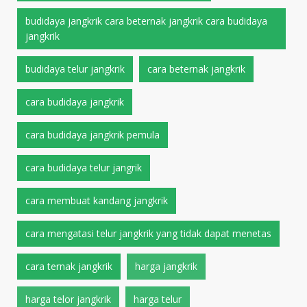
budidaya jangkrik cara beternak jangkrik cara budidaya
jangkrik
budidaya telur jangkrik
cara beternak jangkrik
cara budidaya jangkrik
cara budidaya jangkrik pemula
cara budidaya telur jangrik
cara membuat kandang jangkrik
cara mengatasi telur jangkrik yang tidak dapat menetas
cara ternak jangkrik
harga jangkrik
harga telor jangkrik
harga telur