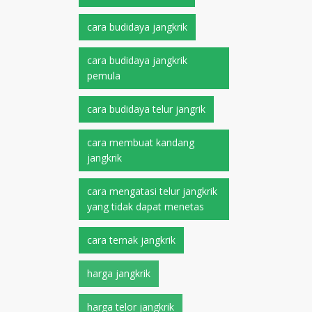
cara budidaya jangkrik
cara budidaya jangkrik
pemula
cara budidaya telur jangrik
cara membuat kandang
jangkrik
cara mengatasi telur jangkrik
yang tidak dapat menetas
cara ternak jangkrik
harga jangkrik
harga telor jangkrik