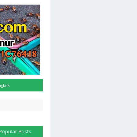
ngkrik
Popular Posts