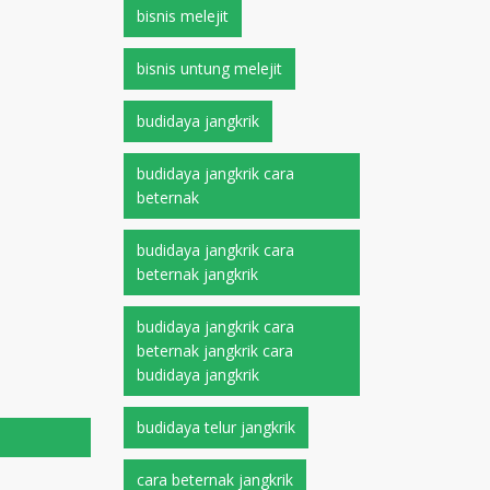
bisnis melejit
bisnis untung melejit
budidaya jangkrik
budidaya jangkrik cara
beternak
budidaya jangkrik cara
beternak jangkrik
budidaya jangkrik cara
beternak jangkrik cara
budidaya jangkrik
budidaya telur jangkrik
cara beternak jangkrik