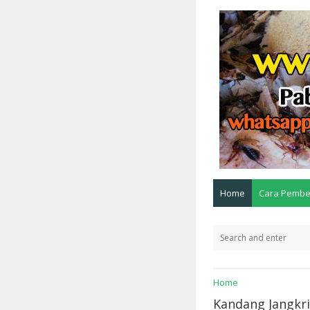
Home
Cara Pembe
Home
Kandang Jangkr