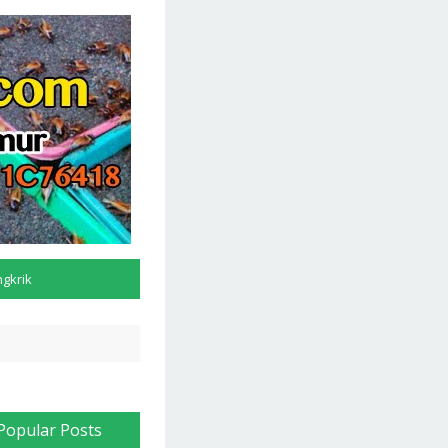
ngkrik
Popular Posts