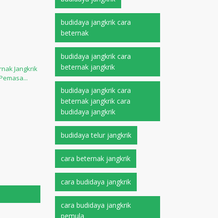
budidaya jangkrik cara
beternak
budidaya jangkrik cara
beternak jangkrik
rnak Jangkrik
Pemasa...
budidaya jangkrik cara
beternak jangkrik cara
budidaya jangkrik
budidaya telur jangkrik
cara beternak jangkrik
cara budidaya jangkrik
cara budidaya jangkrik
pemula