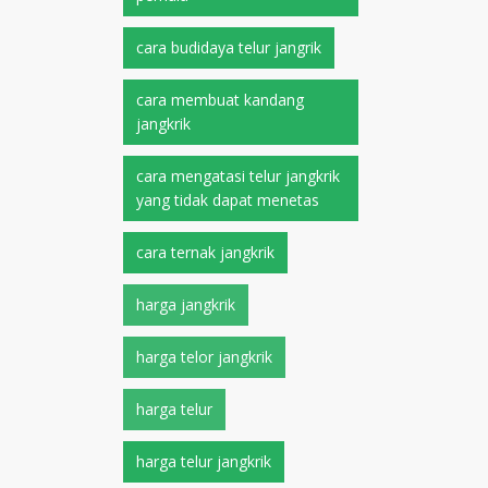
cara budidaya telur jangrik
cara membuat kandang
jangkrik
cara mengatasi telur jangkrik
yang tidak dapat menetas
cara ternak jangkrik
harga jangkrik
harga telor jangkrik
harga telur
harga telur jangkrik