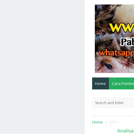
Home
Cara Pembe
Home
2011
Analisa