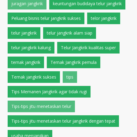
juragan jangkrik
keuntungan budidaya telur jangkrik
Peluang bisnis telur jangkrik sukses
telor jangkrik
telur jangkrik
telur jangkrik alam siap
telur jangkrik kalung
Telur Jangkrik kualitas super
ternak jangkrik
Ternak Jangkrik pemula
Ternak jangkrik sukses
tips
Tips Memanen Jangkrik agar tidak rugi
Tips-tips jitu menetaskan telur
Tips-tips jitu menetaskan telur jangkrik dengan tepat
usaha menjanjikan