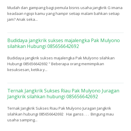
Mudah dan gampang bagi pemula bisnis usaha jangkrik G imana
keadaan ngopi kamu yang hampir setiap malam bahkan setiap
jam? Anak seka...
Budidaya jangkrik sukses majalengka Pak Mulyono
silahkan Hubungi 085656642692
Budidaya jangkrik sukses majalengka Pak Mulyono silahkan
Hubungi 085656642692 " Beberapa orang memimpikan
kesuksesan, ketika y...
Ternak Jangkrik Sukses Riau Pak Mulyono Juragan
Jangkrik silahkan hubungi 085656642692
Ternak Jangkrik Sukses Riau Pak Mulyono Juragan Jangkrik
silahkan hubungi 085656642692 Hai ganss . . . Bingung mau
usaha samping...