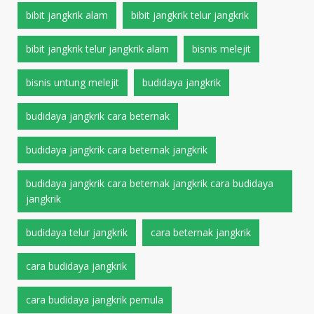
bibit jangkrik alam
bibit jangkrik telur jangkrik
bibit jangkrik telur jangkrik alam
bisnis melejit
bisnis untung melejit
budidaya jangkrik
budidaya jangkrik cara beternak
budidaya jangkrik cara beternak jangkrik
budidaya jangkrik cara beternak jangkrik cara budidaya
jangkrik
budidaya telur jangkrik
cara beternak jangkrik
cara budidaya jangkrik
cara budidaya jangkrik pemula