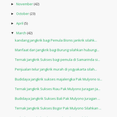
November
(42)
►
October
(23)
►
April
(5)
►
March
(42)
▼
kandang jangkrik bagi Pemula Bisnis jankrik silahk...
Manfaat dari Jangkrik bagi Burung silahkan hubungi...
Ternak Jangkrik Sukses bagi pemula di Samarinda si...
Penjualan telur jangkrik murah di yogyakarta silah...
Budidaya jangkrik sukses majalengka Pak Mulyono si...
Ternak Jangkrik Sukses Riau Pak Mulyono Juragan Ja...
Budidaya Jangkrik Sukses Bali Pak Mulyono Juragan ...
Ternak Jangkrik Sukses Bogor Pak Mulyono Silahkan ...