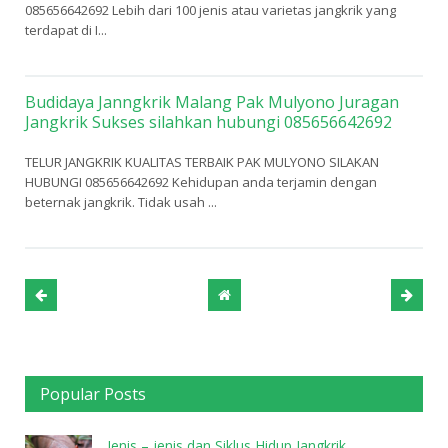
085656642692 Lebih dari 100 jenis atau varietas jangkrik yang
terdapat di I...
Budidaya Janngkrik Malang Pak Mulyono Juragan
Jangkrik Sukses silahkan hubungi 085656642692
TELUR JANGKRIK KUALITAS TERBAIK PAK MULYONO SILAKAN
HUBUNGI 085656642692 Kehidupan anda terjamin dengan
beternak jangkrik. Tidak usah ...
Popular Posts
Jenis – jenis dan Siklus Hidup Jangkrik