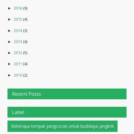
2016
(9)
►
2015
(4)
►
2014
(3)
►
2013
(4)
►
2012
(5)
►
2011
(4)
►
2010
(2)
►
Recent Posts
Label
Beberapa tempat yangcocok untuk budidaya jangkrik