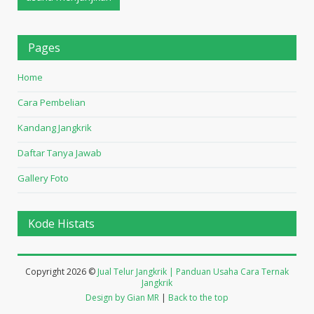
Pages
Home
Cara Pembelian
Kandang Jangkrik
Daftar Tanya Jawab
Gallery Foto
Kode Histats
Copyright
2026 ©
Jual Telur Jangkrik | Panduan Usaha Cara Ternak
Jangkrik
Design by Gian MR
|
Back to the top