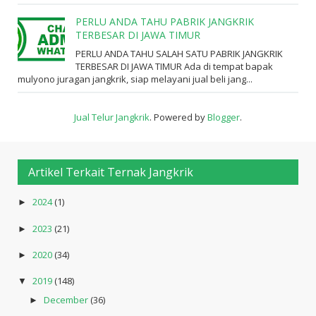
PERLU ANDA TAHU PABRIK JANGKRIK
TERBESAR DI JAWA TIMUR
PERLU ANDA TAHU SALAH SATU PABRIK JANGKRIK
TERBESAR DI JAWA TIMUR Ada di tempat bapak
mulyono juragan jangkrik, siap melayani jual beli jang...
Jual Telur Jangkrik
. Powered by
Blogger
.
Artikel Terkait Ternak Jangkrik
2024
(1)
►
2023
(21)
►
2020
(34)
►
2019
(148)
▼
December
(36)
►