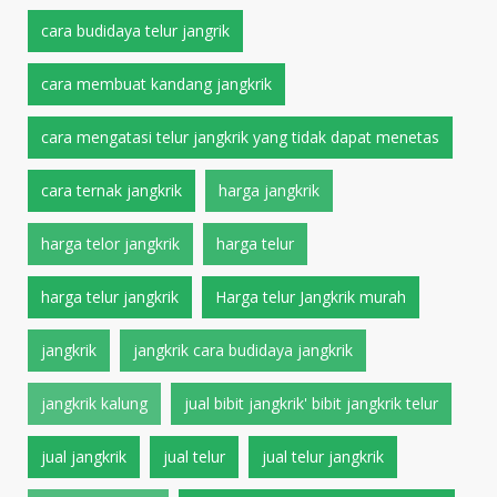
cara budidaya telur jangrik
cara membuat kandang jangkrik
cara mengatasi telur jangkrik yang tidak dapat menetas
cara ternak jangkrik
harga jangkrik
harga telor jangkrik
harga telur
harga telur jangkrik
Harga telur Jangkrik murah
jangkrik
jangkrik cara budidaya jangkrik
jangkrik kalung
jual bibit jangkrik' bibit jangkrik telur
jual jangkrik
jual telur
jual telur jangkrik