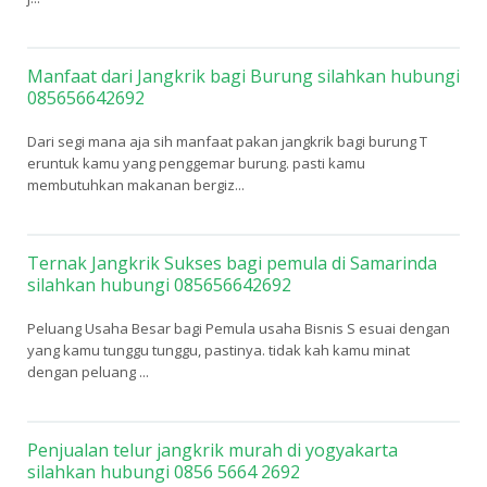
Manfaat dari Jangkrik bagi Burung silahkan hubungi
085656642692
Dari segi mana aja sih manfaat pakan jangkrik bagi burung T
eruntuk kamu yang penggemar burung. pasti kamu
membutuhkan makanan bergiz...
Ternak Jangkrik Sukses bagi pemula di Samarinda
silahkan hubungi 085656642692
Peluang Usaha Besar bagi Pemula usaha Bisnis S esuai dengan
yang kamu tunggu tunggu, pastinya. tidak kah kamu minat
dengan peluang ...
Penjualan telur jangkrik murah di yogyakarta
silahkan hubungi 0856 5664 2692