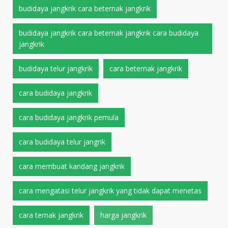
budidaya jangkrik cara beternak jangkrik
budidaya jangkrik cara beternak jangkrik cara budidaya
jangkrik
budidaya telur jangkrik
cara beternak jangkrik
cara budidaya jangkrik
cara budidaya jangkrik pemula
cara budidaya telur jangrik
cara membuat kandang jangkrik
cara mengatasi telur jangkrik yang tidak dapat menetas
cara ternak jangkrik
harga jangkrik