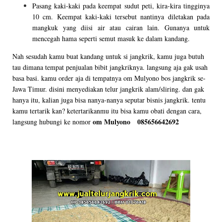
Pasang kaki-kaki pada keempat sudut peti, kira-kira tingginya
10 cm. Keempat kaki-kaki tersebut nantinya diletakan pada
mangkuk yang diisi air atau cairan lain. Gunanya untuk
mencegah hama seperti semut masuk ke dalam kandang.
Nah sesudah kamu buat kandang untuk si jangkrik, kamu juga butuh
tau dimana tempat penjualan bibit jangkriknya. langsung aja gak usah
basa basi. kamu order aja di tempatnya om Mulyono bos jangkrik se-
Jawa Timur. disini menyediakan telur jangkrik alam/sliring. dan gak
hanya itu, kalian juga bisa nanya-nanya seputar bisnis jangkrik. tentu
kamu tertarik kan? ketertarikanmu itu bisa kamu obati dengan cara,
om Mulyono 085656642692
langsung hubungi ke nomor