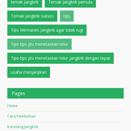
ternak jangkrik
Ternak Jangkrik pemula
Ternak jangkrik sukses
tips
Tips Memanen Jangkrik agar tidak rugi
Tips-tips jitu menetaskan telur
Tips-tips jitu menetaskan telur jangkrik dengan tepat
usaha menjanjikan
Pages
Home
Cara Pembelian
Kandang Jangkrik