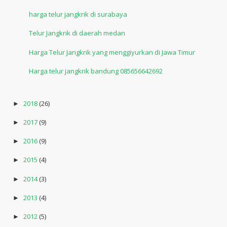
harga telur jangkrik di surabaya
Telur Jangkrik di daerah medan
Harga Telur Jangkrik yang menggiyurkan di Jawa Timur
Harga telur jangkrik bandung 085656642692
2018
(26)
►
2017
(9)
►
2016
(9)
►
2015
(4)
►
2014
(3)
►
2013
(4)
►
2012
(5)
►