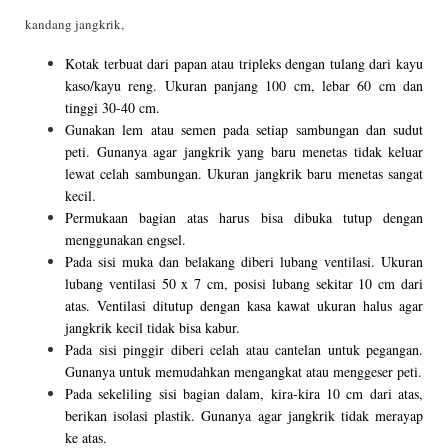
kandang jangkrik,
Kotak terbuat dari papan atau tripleks dengan tulang dari kayu
kaso/kayu reng. Ukuran panjang 100 cm, lebar 60 cm dan
tinggi 30-40 cm.
Gunakan lem atau semen pada setiap sambungan dan sudut
peti. Gunanya agar jangkrik yang baru menetas tidak keluar
lewat celah sambungan. Ukuran jangkrik baru menetas sangat
kecil.
Permukaan bagian atas harus bisa dibuka tutup dengan
menggunakan engsel.
Pada sisi muka dan belakang diberi lubang ventilasi. Ukuran
lubang ventilasi 50 x 7 cm, posisi lubang sekitar 10 cm dari
atas. Ventilasi ditutup dengan kasa kawat ukuran halus agar
jangkrik kecil tidak bisa kabur.
Pada sisi pinggir diberi celah atau cantelan untuk pegangan.
Gunanya untuk memudahkan mengangkat atau menggeser peti.
Pada sekeliling sisi bagian dalam, kira-kira 10 cm dari atas,
berikan isolasi plastik. Gunanya agar jangkrik tidak merayap
ke atas.