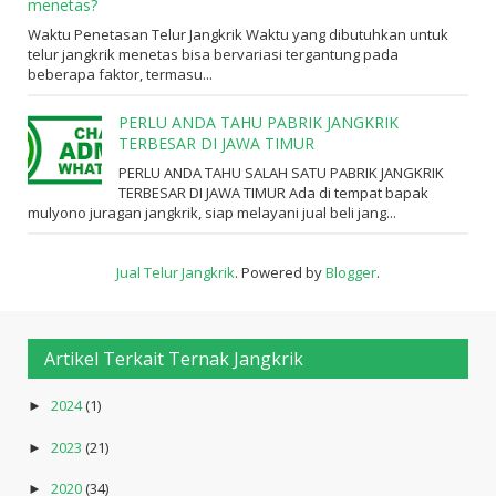
menetas?
Waktu Penetasan Telur Jangkrik Waktu yang dibutuhkan untuk
telur jangkrik menetas bisa bervariasi tergantung pada
beberapa faktor, termasu...
PERLU ANDA TAHU PABRIK JANGKRIK
TERBESAR DI JAWA TIMUR
PERLU ANDA TAHU SALAH SATU PABRIK JANGKRIK
TERBESAR DI JAWA TIMUR Ada di tempat bapak
mulyono juragan jangkrik, siap melayani jual beli jang...
Jual Telur Jangkrik
. Powered by
Blogger
.
Artikel Terkait Ternak Jangkrik
2024
(1)
►
2023
(21)
►
2020
(34)
►