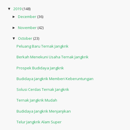
2019
(148)
▼
December
(36)
►
November
(42)
►
October
(23)
▼
Peluang Baru Ternak Jangkrik
Berkah Menekuni Usaha Ternak Jangkrik
Prospek Budidaya Jangkrik
Budidaya Jangkrik Memberi Keberuntungan
Solusi Cerdas Ternak Jangkrik
Ternak Jangkrik Mudah
Budidaya Jangkrik Menjanjikan
Telur Jangkrik Alam Super