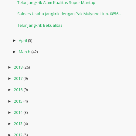
Telur Jangkrik Alam Kualitas Super Mantap
Sukses Usaha jangkrik dengan Pak Mulyono Hub. 0856...
Telur Jangkrik Bekualitas
April
(5)
►
March
(42)
►
2018
(26)
►
2017
(9)
►
2016
(9)
►
2015
(4)
►
2014
(3)
►
2013
(4)
►
2012
(5)
►