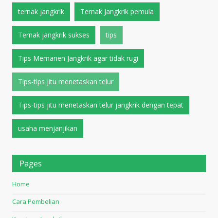
ternak jangkrik
Ternak Jangkrik pemula
Ternak jangkrik sukses
tips
Tips Memanen Jangkrik agar tidak rugi
Tips-tips jitu menetaskan telur
Tips-tips jitu menetaskan telur jangkrik dengan tepat
usaha menjanjikan
Pages
Home
Cara Pembelian