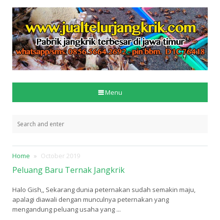
Menu
Home
October 2019
Peluang Baru Ternak Jangkrik
Halo Gish,, Sekarang dunia peternakan sudah semakin maju,
apalagi diawali dengan munculnya peternakan yang
mengandung peluang usaha yang ...