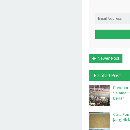
Newer Post
Related Post
Panduan 
Selama 
Benar
Cara Pem
Jangkrik M