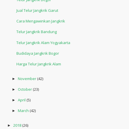
Jual Telur Jangkrik Garut
Cara Mengawinkan Jangkrik
Telur Jangkrik Bandung
Telur Jangkrik Alam Yogyakarta
Budidaya Jangkrik Bogor
Harga Telur Jangkrik Alam
November
(42)
►
October
(23)
►
April
(5)
►
March
(42)
►
2018
(26)
►