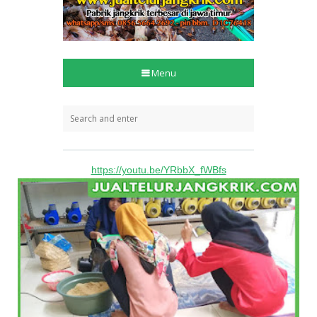
https://youtu.be/YRbbX_fWBfs