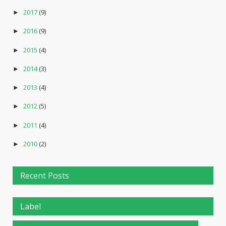
2017
(9)
►
2016
(9)
►
2015
(4)
►
2014
(3)
►
2013
(4)
►
2012
(5)
►
2011
(4)
►
2010
(2)
►
Recent Posts
Label