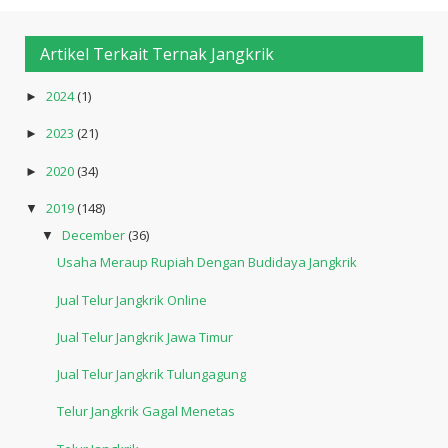
Artikel Terkait Ternak Jangkrik
2024
(1)
►
2023
(21)
►
2020
(34)
►
2019
(148)
▼
December
(36)
▼
Usaha Meraup Rupiah Dengan Budidaya Jangkrik
Jual Telur Jangkrik Online
Jual Telur Jangkrik Jawa Timur
Jual Telur Jangkrik Tulungagung
Telur Jangkrik Gagal Menetas