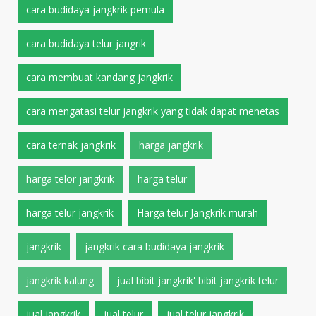
cara budidaya jangkrik pemula
cara budidaya telur jangrik
cara membuat kandang jangkrik
cara mengatasi telur jangkrik yang tidak dapat menetas
cara ternak jangkrik
harga jangkrik
harga telor jangkrik
harga telur
harga telur jangkrik
Harga telur Jangkrik murah
jangkrik
jangkrik cara budidaya jangkrik
jangkrik kalung
jual bibit jangkrik' bibit jangkrik telur
jual jangkrik
jual telur
jual telur jangkrik