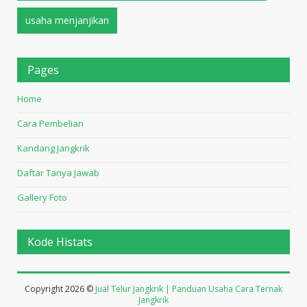
usaha menjanjikan
Pages
Home
Cara Pembelian
Kandang Jangkrik
Daftar Tanya Jawab
Gallery Foto
Kode Histats
Copyright
2026 ©
Jual Telur Jangkrik | Panduan Usaha Cara Ternak
Jangkrik