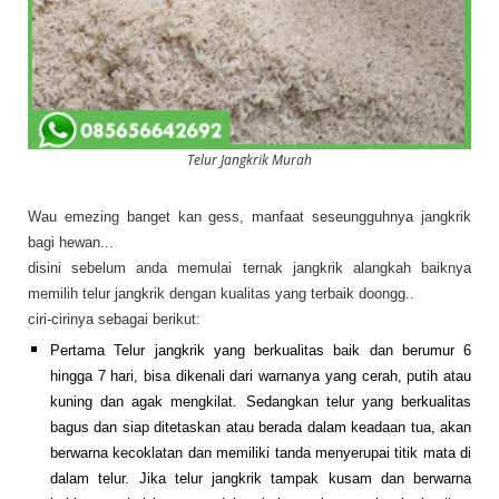
Telur Jangkrik Murah
Wau emezing banget kan gess, manfaat seseungguhnya jangkrik
bagi hewan...
disini sebelum anda memulai ternak jangkrik alangkah baiknya
memilih telur jangkrik dengan kualitas yang terbaik doongg..
ciri-cirinya sebagai berikut:
Pertama Telur jangkrik yang berkualitas baik dan berumur 6
hingga 7 hari, bisa dikenali dari warnanya yang cerah, putih atau
kuning dan agak mengkilat. Sedangkan telur yang berkualitas
bagus dan siap ditetaskan atau berada dalam keadaan tua, akan
berwarna kecoklatan dan memiliki tanda menyerupai titik mata di
dalam telur. Jika telur jangkrik tampak kusam dan berwarna