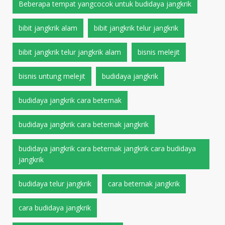
Beberapa tempat yangcocok untuk budidaya jangkrik
bibit jangkrik alam
bibit jangkrik telur jangkrik
bibit jangkrik telur jangkrik alam
bisnis melejit
bisnis untung melejit
budidaya jangkrik
budidaya jangkrik cara beternak
budidaya jangkrik cara beternak jangkrik
budidaya jangkrik cara beternak jangkrik cara budidaya
jangkrik
budidaya telur jangkrik
cara beternak jangkrik
cara budidaya jangkrik