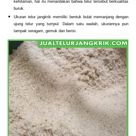
kehitaman, hal itu menandakan bahwa telur tersebut berkualitas
buruk.
Ukuran telur jangkrik
memiliki bentuk bulat memanjang dengan
ujung telur yang tumpul. Dalam satu wadah, ukurannya pun
tampak seragam, gemuk dan berisi
.