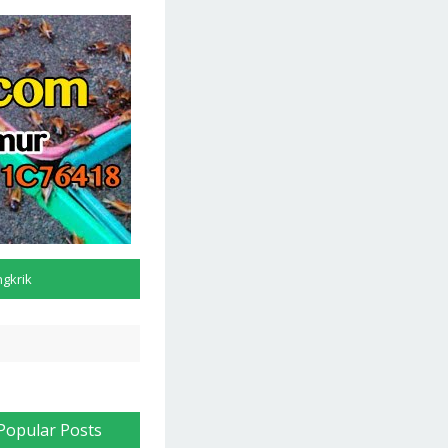
ngkrik
Popular Posts