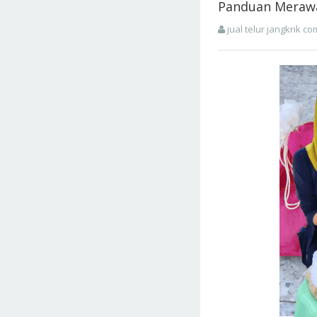
Panduan Merawa
jual telur jangkrik co