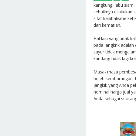
kangkung, labu siam, 
sebaiknya dilakukan s
sifat kanibalisme ket
dari kematian.
Hal lain yang tidak k
pada jangkrik adalah 
sayur tidak mengala
kandang tidak lagi kon
Masa- masa pembesara
boleh sembarangan. Ra
jangkik yang Anda pel
nominal harga jual y
Anda sebagai seoran