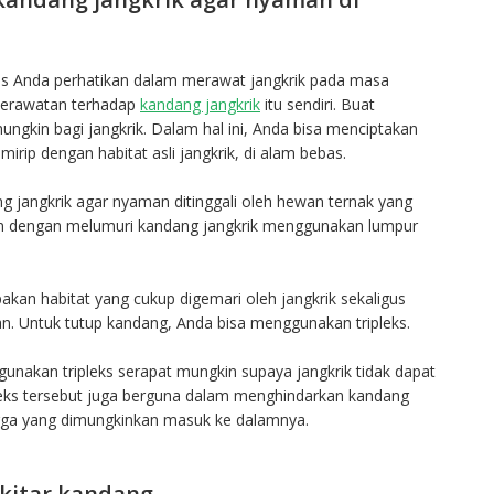
us Anda perhatikan dalam merawat jangkrik pada masa
perawatan terhadap
kandang jangkrik
itu sendiri. Buat
gkin bagi jangkrik. Dalam hal ini, Anda bisa menciptakan
mirip dengan habitat asli jangkrik, di alam bebas.
 jangkrik agar nyaman ditinggali oleh hewan ternak yang
ukan dengan melumuri kandang jangkrik menggunakan lumpur
akan habitat yang cukup digemari oleh jangkrik sekaligus
n. Untuk tutup kandang, Anda bisa menggunakan tripleks.
nakan tripleks serapat mungkin supaya jangkrik tidak dapat
leks tersebut juga berguna dalam menghindarkan kandang
gga yang dimungkinkan masuk ke dalamnya.
ekitar kandang