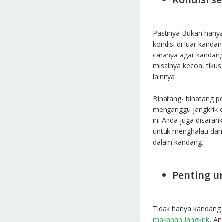
Pastinya Bukan hanya
kondisi di luar kanda
caranya agar kandang 
misalnya kecoa, tik
lainnya
Binatang- binatang p
menganggu jangkrik 
ini Anda juga disara
untuk menghalau dan
dalam kandang.
Penting 
Tidak hanya kandang 
makanan jangkrik
, A