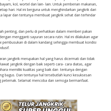
bayam, kol, wortel dan lain- lain. Untuk pemberian makanan,
etiap hari. Hal ini berguna untuk menghindarkan jangkrik dari
ika lapar dan tentunya membuat jangkrik sehat dan terhindar
alah penting, dan perlu di perhatikan dalam memberi pakan
dengan mengganti sayuran secara rutin. Hal ini dilakukan agar
mi pembusukan di dalam kandang sehingga membuat kondisi
dusif.
n jangkrik merupakan hal yang harus dicermati dan tidak
wat jangkrik dengan baik seperti cara- cara diatas, agar
ihara memiliki kualitas yang baik dan tentunya dengan
ang bagus. Dan tentunya hal tersebutlah kunci kesuksesan
g peternak. Selamat mencoba dan semoga bermanfaat.