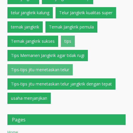
telur jangkrik kalung
Telur Jangkrik kualitas super
ternak jangkrik
Ternak Jangkrik pemula
Ternak jangkrik sukses
tips
Tips Memanen Jangkrik agar tidak rugi
Tips-tips jitu menetaskan telur
Tips-tips jitu menetaskan telur jangkrik dengan tepat
usaha menjanjikan
Pages
Home