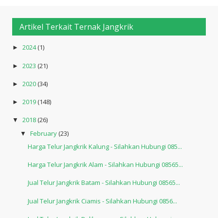
Artikel Terkait Ternak Jangkrik
2024
(1)
►
2023
(21)
►
2020
(34)
►
2019
(148)
►
2018
(26)
▼
February
(23)
▼
Harga Telur Jangkrik Kalung - Silahkan Hubungi 085...
Harga Telur Jangkrik Alam - Silahkan Hubungi 08565...
Jual Telur Jangkrik Batam - Silahkan Hubungi 08565...
Jual Telur Jangkrik Ciamis - Silahkan Hubungi 0856...