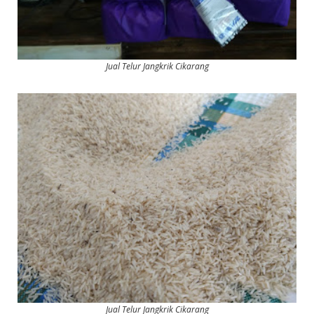
Jual Telur Jangkrik Cikarang
Jual Telur Jangkrik Cikarang