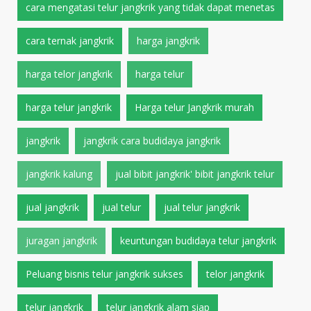
cara mengatasi telur jangkrik yang tidak dapat menetas
cara ternak jangkrik
harga jangkrik
harga telor jangkrik
harga telur
harga telur jangkrik
Harga telur Jangkrik murah
jangkrik
jangkrik cara budidaya jangkrik
jangkrik kalung
jual bibit jangkrik' bibit jangkrik telur
jual jangkrik
jual telur
jual telur jangkrik
juragan jangkrik
keuntungan budidaya telur jangkrik
Peluang bisnis telur jangkrik sukses
telor jangkrik
telur jangkrik
telur jangkrik alam siap