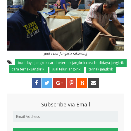
Jual Telur Jangkrik Cikarang
budidaya jangkrik cara beternak jangkrik cara budidaya jangkrik
cara ternak jangkrik
jual telur jangkrik
ternak jangkrik
Subscribe via Email