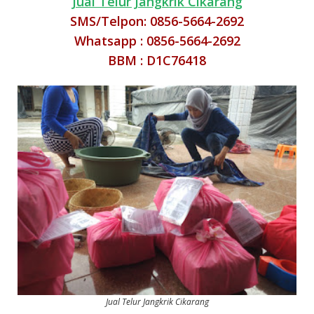
Jual Telur Jangkrik Cikarang
SMS/Telpon: 0856-5664-2692
Whatsapp : 0856-5664-2692
BBM : D1C76418
Jual Telur Jangkrik Cikarang