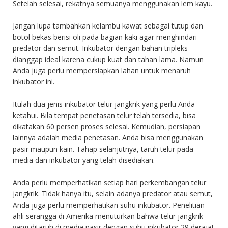
Setelah selesai, rekatnya semuanya menggunakan lem kayu.
Jangan lupa tambahkan kelambu kawat sebagai tutup dan
botol bekas berisi oli pada bagian kaki agar menghindari
predator dan semut. Inkubator dengan bahan tripleks
dianggap ideal karena cukup kuat dan tahan lama. Namun
Anda juga perlu mempersiapkan lahan untuk menaruh
inkubator ini.
Itulah dua jenis inkubator telur jangkrik yang perlu Anda
ketahui. Bila tempat penetasan telur telah tersedia, bisa
dikatakan 60 persen proses selesai. Kemudian, persiapan
lainnya adalah media penetasan. Anda bisa menggunakan
pasir maupun kain. Tahap selanjutnya, taruh telur pada
media dan inkubator yang telah disediakan.
Anda perlu memperhatikan setiap hari perkembangan telur
jangkrik. Tidak hanya itu, selain adanya predator atau semut,
Anda juga perlu memperhatikan suhu inkubator. Penelitian
ahli serangga di Amerika menuturkan bahwa telur jangkrik
yang ditaruh di media pasir dengan suhu inkubator 29 derajat