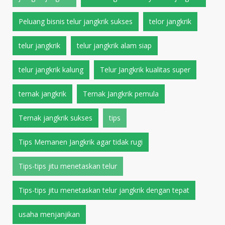
Peluang bisnis telur jangkrik sukses
telor jangkrik
telur jangkrik
telur jangkrik alam siap
telur jangkrik kalung
Telur Jangkrik kualitas super
ternak jangkrik
Ternak Jangkrik pemula
Ternak jangkrik sukses
tips
Tips Memanen Jangkrik agar tidak rugi
Tips-tips jitu menetaskan telur
Tips-tips jitu menetaskan telur jangkrik dengan tepat
usaha menjanjikan