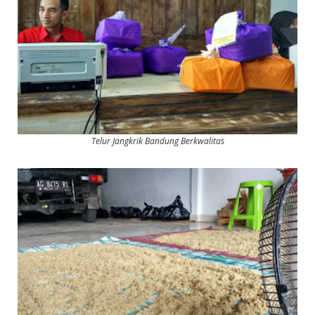
Telur Jangkrik Bandung Berkwalitas