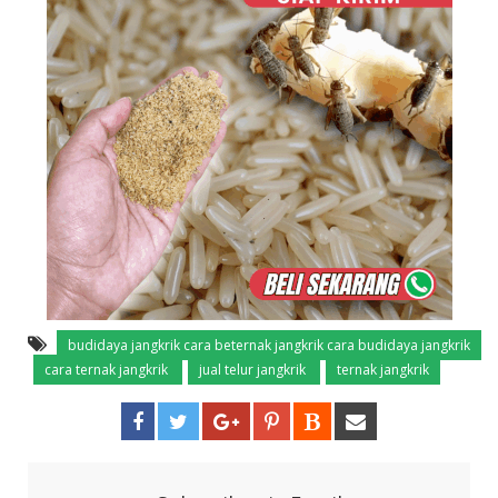
budidaya jangkrik cara beternak jangkrik cara budidaya jangkrik
cara ternak jangkrik
jual telur jangkrik
ternak jangkrik