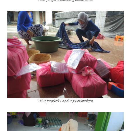
Telur Jangkrik Bandung Berkwalitas