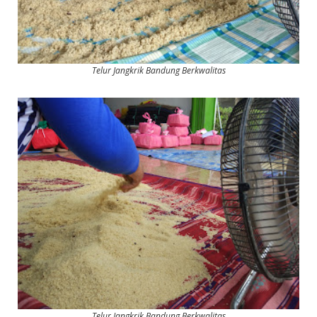
Telur Jangkrik Bandung Berkwalitas
Telur Jangkrik Bandung Berkwalitas