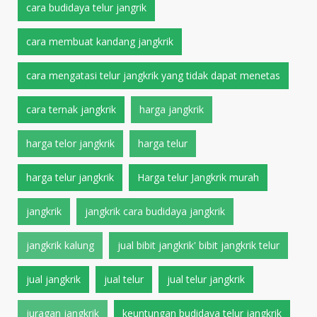
cara budidaya telur jangrik
cara membuat kandang jangkrik
cara mengatasi telur jangkrik yang tidak dapat menetas
cara ternak jangkrik
harga jangkrik
harga telor jangkrik
harga telur
harga telur jangkrik
Harga telur Jangkrik murah
jangkrik
jangkrik cara budidaya jangkrik
jangkrik kalung
jual bibit jangkrik' bibit jangkrik telur
jual jangkrik
jual telur
jual telur jangkrik
juragan jangkrik
keuntungan budidaya telur jangkrik