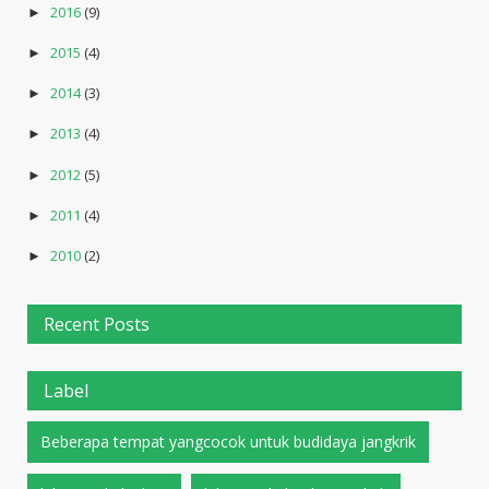
2016
(9)
►
2015
(4)
►
2014
(3)
►
2013
(4)
►
2012
(5)
►
2011
(4)
►
2010
(2)
►
Recent Posts
Label
Beberapa tempat yangcocok untuk budidaya jangkrik