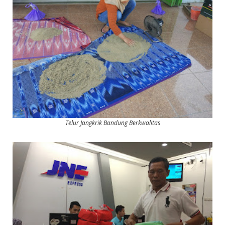
Telur Jangkrik Bandung Berkwalitas