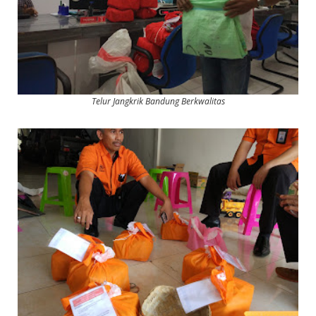
Telur Jangkrik Bandung Berkwalitas