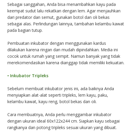
Sebagai sanggahan, Anda bisa menambahkan kayu pada
keempat sudut lalu rekatkan dengan lem. Agar menjauhkan
dari predator dan semut, gunakan botol dan oli bekas
sebagai alas. Perlindungan lainnya, tambahan kelambu kawat
pada bagian tutup.
Pembuatan inkubator dengan menggunakan kardus
dilakukan karena ringan dan mudah dipindahkan. Media ini
cocok untuk rumah yang sempit. Namun banyak yang tidak
merekomendasikan karena dianggap tidak memiliki kekuatan.
•
Inkubator Tripleks
Sebelum membuat inkubator jenis ini, ada baiknya Anda
menyiapkan alat-alat seperti tripleks, lem kayu, paku,
kelambu kawat, kayu reng, botol bekas dan oli.
Cara membuatnya, Anda perlu menggambar inkubator
dengan ukuran ideal 60x122x244 cm. Siapkan kayu sebagai
rangkanya dan potong tripleks sesuai ukuran yang dibuat.