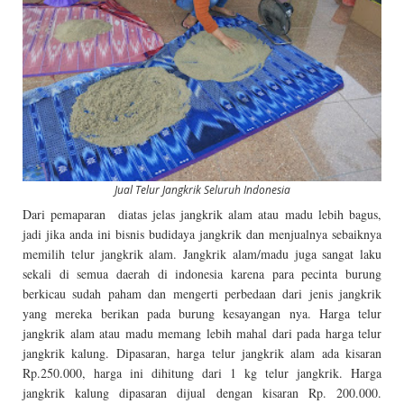
Jual Telur Jangkrik Seluruh Indonesia
Dari pemaparan diatas jelas jangkrik alam atau madu lebih bagus,
jadi jika anda ini bisnis budidaya jangkrik dan menjualnya sebaiknya
memilih telur jangkrik alam. Jangkrik alam/madu juga sangat laku
sekali di semua daerah di indonesia karena para pecinta burung
berkicau sudah paham dan mengerti perbedaan dari jenis jangkrik
yang mereka berikan pada burung kesayangan nya. Harga telur
jangkrik alam atau madu memang lebih mahal dari pada harga telur
jangkrik kalung. Dipasaran, harga telur jangkrik alam ada kisaran
Rp.250.000, harga ini dihitung dari 1 kg telur jangkrik. Harga
jangkrik kalung dipasaran dijual dengan kisaran Rp. 200.000.