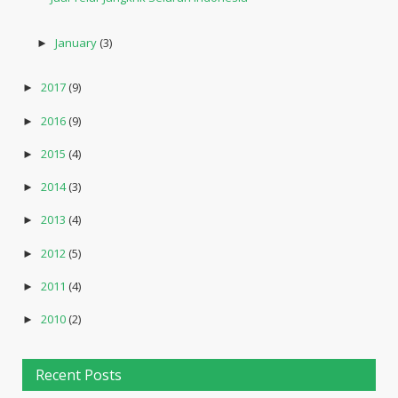
January
(3)
►
2017
(9)
►
2016
(9)
►
2015
(4)
►
2014
(3)
►
2013
(4)
►
2012
(5)
►
2011
(4)
►
2010
(2)
►
Recent Posts