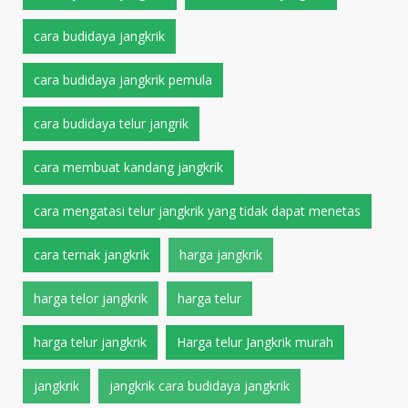
cara budidaya jangkrik
cara budidaya jangkrik pemula
cara budidaya telur jangrik
cara membuat kandang jangkrik
cara mengatasi telur jangkrik yang tidak dapat menetas
cara ternak jangkrik
harga jangkrik
harga telor jangkrik
harga telur
harga telur jangkrik
Harga telur Jangkrik murah
jangkrik
jangkrik cara budidaya jangkrik