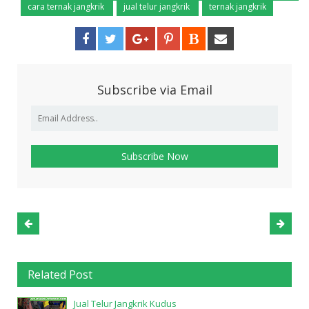
cara ternak jangkrik
jual telur jangkrik
ternak jangkrik
Subscribe via Email
Related Post
Jual Telur Jangkrik Kudus