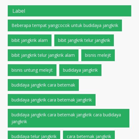
Label
Beberapa tempat yangcocok untuk budidaya jangkrik
bibit jangkrik alam
bibit jangkrik telur jangkrik
bibit jangkrik telur jangkrik alam
bisnis melejit
bisnis untung melejit
budidaya jangkrik
budidaya jangkrik cara beternak
budidaya jangkrik cara beternak jangkrik
budidaya jangkrik cara beternak jangkrik cara budidaya
jangkrik
budidaya telur jangkrik
cara beternak jangkrik