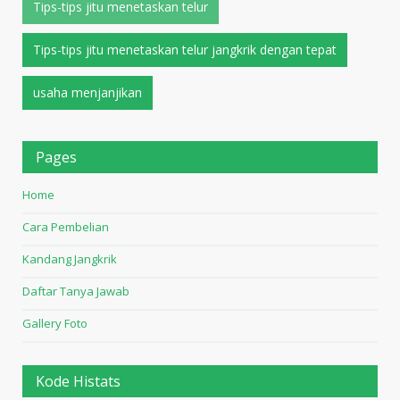
Tips-tips jitu menetaskan telur
Tips-tips jitu menetaskan telur jangkrik dengan tepat
usaha menjanjikan
Pages
Home
Cara Pembelian
Kandang Jangkrik
Daftar Tanya Jawab
Gallery Foto
Kode Histats