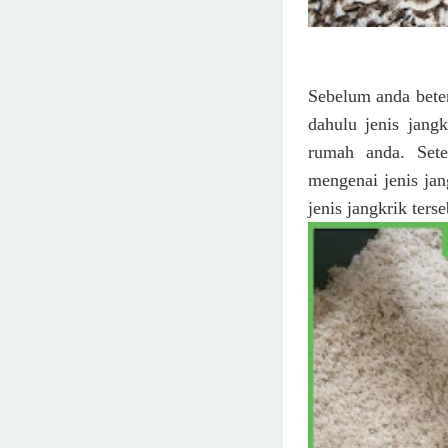
Sebelum anda beter
dahulu jenis jang
rumah anda. Sete
mengenai jenis jan
jenis jangkrik ters