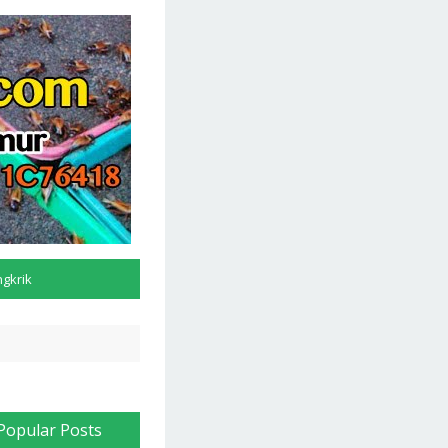
ngkrik
Popular Posts