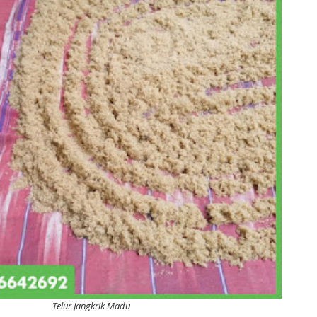
Telur Jangkrik Madu