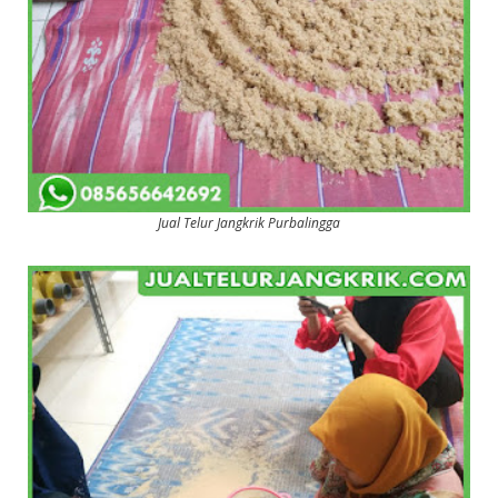
Jual Telur Jangkrik Purbalingga