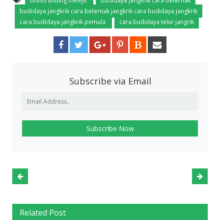
bisnis untung melejit
budidaya jangkrik cara beternak
budidaya jangkrik cara beternak jangkrik cara budidaya jangkrik
cara budidaya jangkrik pemula
cara budidaya telur jangrik
Subscribe via Email
Related Post