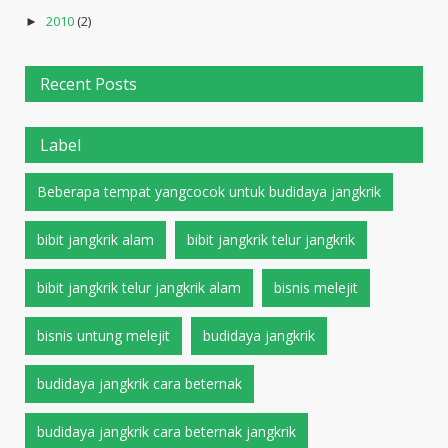
2010
(2)
►
Recent Posts
Label
Beberapa tempat yangcocok untuk budidaya jangkrik
bibit jangkrik alam
bibit jangkrik telur jangkrik
bibit jangkrik telur jangkrik alam
bisnis melejit
bisnis untung melejit
budidaya jangkrik
budidaya jangkrik cara beternak
budidaya jangkrik cara beternak jangkrik