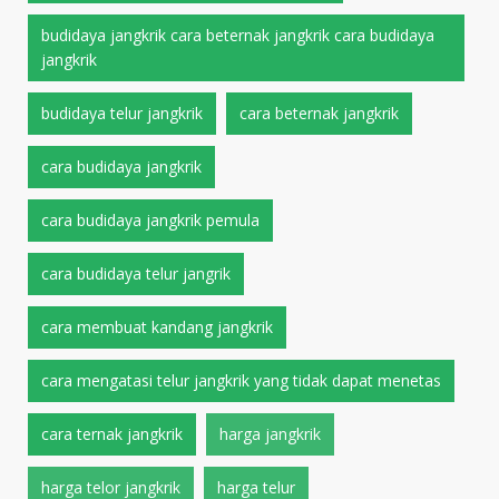
budidaya jangkrik cara beternak jangkrik cara budidaya
jangkrik
budidaya telur jangkrik
cara beternak jangkrik
cara budidaya jangkrik
cara budidaya jangkrik pemula
cara budidaya telur jangrik
cara membuat kandang jangkrik
cara mengatasi telur jangkrik yang tidak dapat menetas
cara ternak jangkrik
harga jangkrik
harga telor jangkrik
harga telur