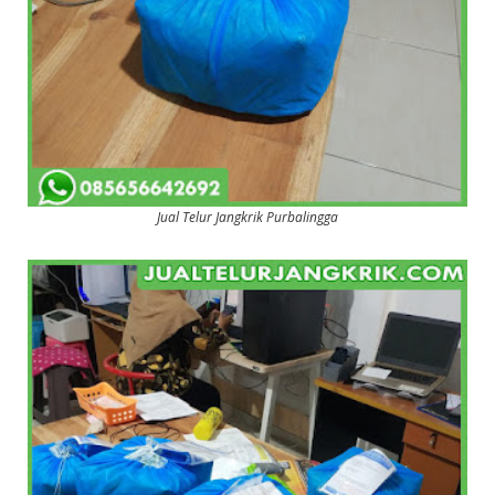
Jual Telur Jangkrik Purbalingga