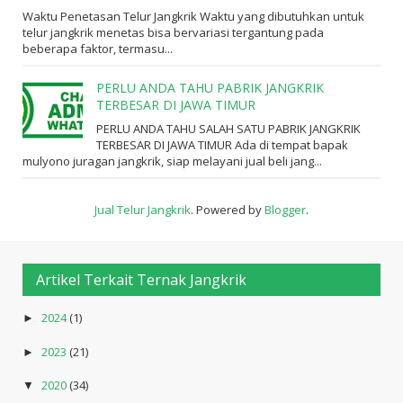
Waktu Penetasan Telur Jangkrik Waktu yang dibutuhkan untuk
telur jangkrik menetas bisa bervariasi tergantung pada
beberapa faktor, termasu...
PERLU ANDA TAHU PABRIK JANGKRIK
TERBESAR DI JAWA TIMUR
PERLU ANDA TAHU SALAH SATU PABRIK JANGKRIK
TERBESAR DI JAWA TIMUR Ada di tempat bapak
mulyono juragan jangkrik, siap melayani jual beli jang...
Jual Telur Jangkrik
. Powered by
Blogger
.
Artikel Terkait Ternak Jangkrik
2024
(1)
►
2023
(21)
►
2020
(34)
▼