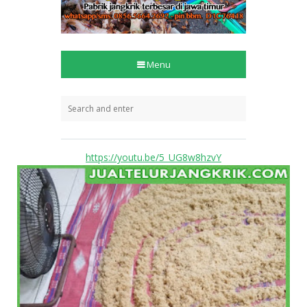
https://youtu.be/5_UG8w8hzvY