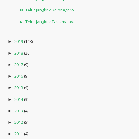
Jual Telur Jangkrik Bojonegoro
Jual Telur Jangkrik Tasikmalaya
2019
(148)
►
2018
(26)
►
2017
(9)
►
2016
(9)
►
2015
(4)
►
2014
(3)
►
2013
(4)
►
2012
(5)
►
2011
(4)
►