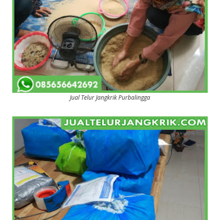
Jual Telur Jangkrik Purbalingga