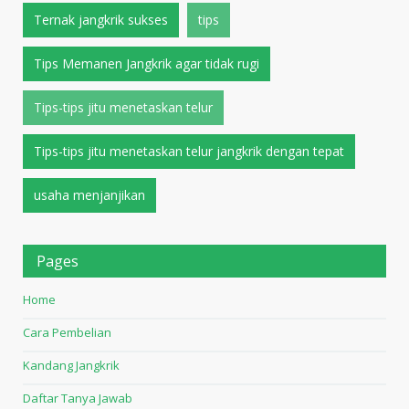
Ternak jangkrik sukses
tips
Tips Memanen Jangkrik agar tidak rugi
Tips-tips jitu menetaskan telur
Tips-tips jitu menetaskan telur jangkrik dengan tepat
usaha menjanjikan
Pages
Home
Cara Pembelian
Kandang Jangkrik
Daftar Tanya Jawab